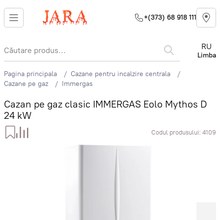
+(373) 68 918 111
RU
Limba
Pagina principala
Cazane pentru incalzire centrala
Cazane pe gaz
Immergas
Cazan pe gaz clasic IMMERGAS Eolo Mythos D
24 kW
Codul produsului:
4109