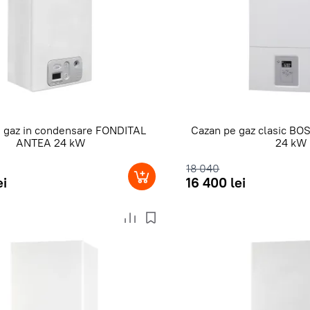
 gaz in condensare FONDITAL
Cazan pe gaz clasic 
ANTEA 24 kW
24 kW
18 040
ei
16 400 lei