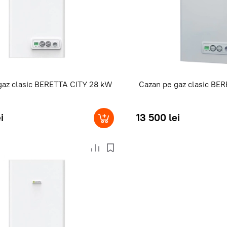
gaz clasic BERETTA CITY 28 kW
Cazan pe gaz clasic BE
i
13 500 lei