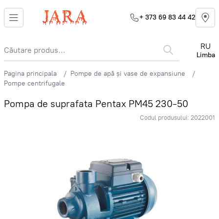
+ 373 69 83 44 42
RU
Limba
Pagina principala
Pompe de apă și vase de expansiune
Pompe centrifugale
Pompa de suprafata Pentax PM45 230-50
Codul produsului:
2022001