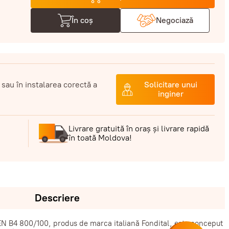
În coș
Negociază
 sau în instalarea corectă a
Solicitare unui
inginer
Livrare gratuită în oraș și livrare rapidă
în toată Moldova!
Descriere
EN B4 800/100, produs de marca italiană Fondital, este conceput