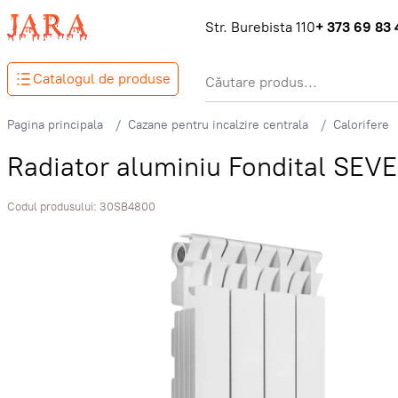
Str. Burebista 110
+ 373 69 83 
Catalogul de produse
Pagina principala
Cazane pentru incalzire centrala
Calorifere
Radiator aluminiu Fondital SEV
Codul produsului:
30SB4800