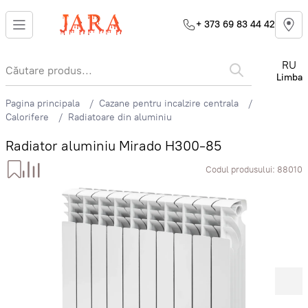
+ 373 69 83 44 42
RU
Limba
Pagina principala
Cazane pentru incalzire centrala
Calorifere
Radiatoare din aluminiu
Radiator aluminiu Mirado H300-85
Codul produsului:
88010