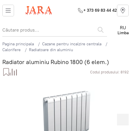
+ 373 69 83 44 42
RU
Limba
Pagina principala
Cazane pentru incalzire centrala
Calorifere
Radiatoare din aluminiu
Radiator aluminiu Rubino 1800 (6 elem.)
Codul produsului:
8192