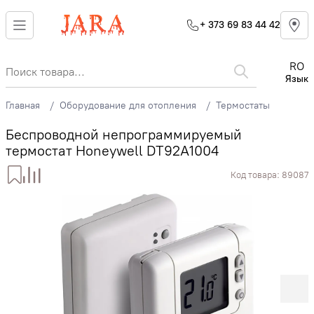
+ 373 69 83 44 42
RO
Язык
Главная
Оборудование для отопления
Термостаты
Беспроводной непрограммируемый
термостат Honeywell DT92A1004
Код товара:
89087