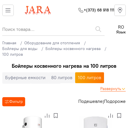
+(373) 68 918 111
RO
Язык
Главная
Оборудование для отопления
Бойлеры для воды
Бойлеры косвенного нагрева
100 литров
Бойлеры косвенного нагрева на 100 литров
Буферные емкости
80 литров
100 литров
150 литров
200 литров
Развернуть
Подешевле
Подороже
|
Фильтр