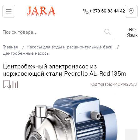
+ 373 69 83 44 42
RO
Язык
Главная
Насосы для воды и расширительные баки
Центробежные насосы
Центробежный электронасос из
нержавеющей стали Pedrollo AL-Red 135m
Код товара:
44CPM235A1