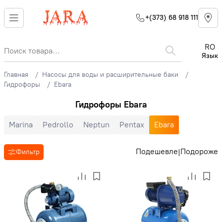
+(373) 68 918 111
RO
Язык
Главная
Насосы для воды и расширительные баки
Гидрофоры
Ebara
Гидрофоры Ebara
Marina
Pedrollo
Neptun
Pentax
Ebara
Подешевле
Подороже
|
Фильтр