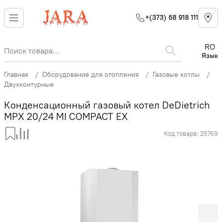
+(373) 68 918 111
RO
Язык
Главная
Оборудование для отопления
Газовые котлы
Двухконтурные
Конденсационный газовый котел DeDietrich
MPX 20/24 MI COMPACT EX
Код товара:
25769