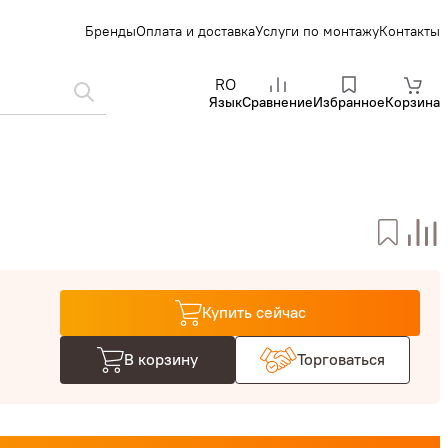
Бренды
Оплата и доставка
Услуги по монтажу
Контакты
RO
Язык
Сравнение
Избранное
Корзина
Купить сейчас
В корзину
Торговаться