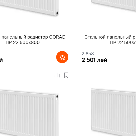
й панельный радиатор CORAD
Стальной панельный 
TIP 22 500x800
TIP 22 500
2 858
й
2 501 лей