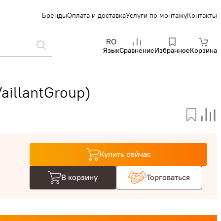
Бренды
Оплата и доставка
Услуги по монтажу
Контакты
RO
Язык
Сравнение
Избранное
Корзина
aillantGroup)
Купить сейчас
В корзину
Торговаться