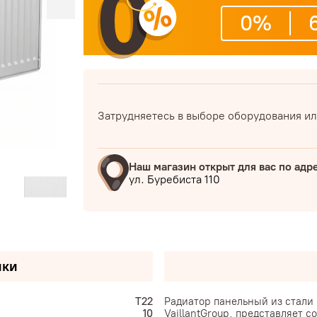
0%
Затрудняетесь в выборе оборудования ил
Наш магазин открыт для вас по адр
ул. Буребиста 110
ики
T22
Радиатор панельный из стали
10
VaillantGroup, представляет