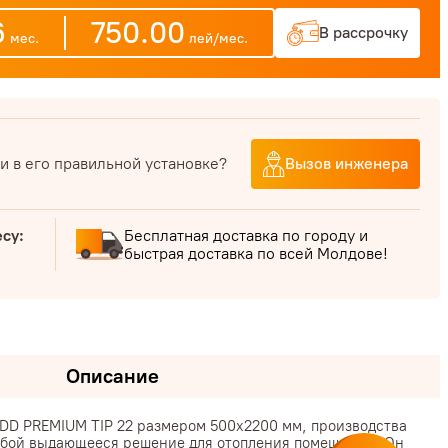
6
750.00
В рассрочку
мес.
лей/мес.
и в его правильной установке?
Вызов инженера
есу:
Бесплатная доставка по городу и
быстрая доставка по всей Молдове!
Описание
 DD PREMIUM TIP 22 размером 500x2200 мм, производства
 собой выдающееся решение для отопления помещений. Он