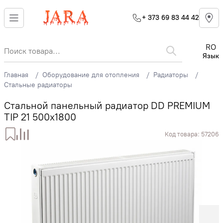
+ 373 69 83 44 42
RO
Язык
Главная
Оборудование для отопления
Радиаторы
Стальные радиаторы
Стальной панельный радиатор DD PREMIUM
TIP 21 500x1800
Код товара:
57206