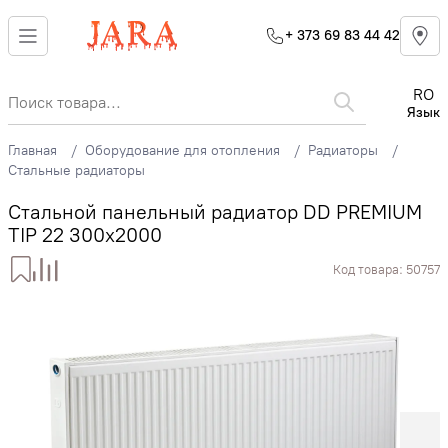
+ 373 69 83 44 42
RO
Язык
Главная
Оборудование для отопления
Радиаторы
Стальные радиаторы
Стальной панельный радиатор DD PREMIUM
TIP 22 300x2000
Код товара:
50757