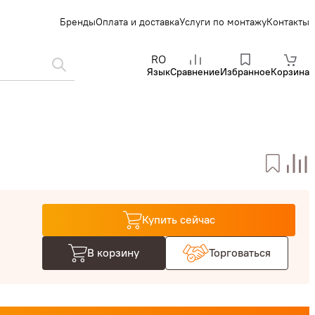
Бренды
Оплата и доставка
Услуги по монтажу
Контакты
RO
Язык
Сравнение
Избранное
Корзина
Купить сейчас
В корзину
Торговаться