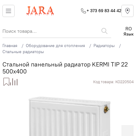
+ 373 69 83 44 42
RO
Язык
Главная
Оборудование для отопления
Радиаторы
Стальные радиаторы
Стальной панельный радиатор KERMI TIP 22
500x400
Код товара:
KO220504