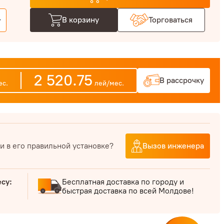
+
В корзину
Торговаться
2 520.75
В рассрочку
с.
лей/мес.
и в его правильной установке?
Вызов инженера
есу:
Бесплатная доставка по городу и
быстрая доставка по всей Молдове!