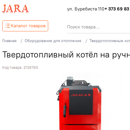
ул. Буребиста 110
+ 373 69 83
Каталог товаров
Главная
Оборудование для отопления
Твердотопливные ко
Твердотопливный котёл на руч
Код товара:
2136793