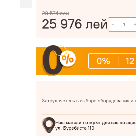
28 574
лей
25 976
лей
-
0%
12
Затрудняетесь в выборе оборудования ил
Наш магазин открыт для вас по адр
ул. Буребиста 110