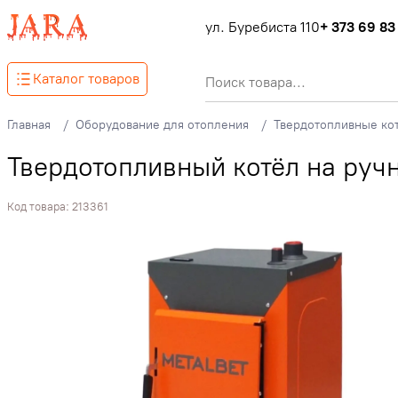
ул. Буребиста 110
+ 373 69 83
Каталог товаров
Главная
Оборудование для отопления
Твердотопливные ко
Твердотопливный котёл на ручн
Код товара:
213361