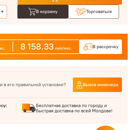
+
В корзину
Торговаться
8 158.33
В рассрочку
ес.
лей/мес.
и в его правильной установке?
Вызов инженера
есу:
Бесплатная доставка по городу и
быстрая доставка по всей Молдове!