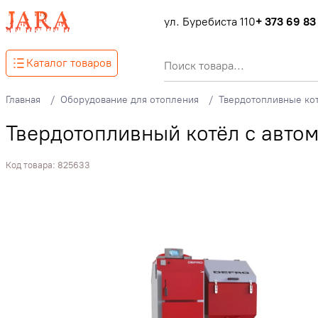
ул. Буребиста 110
+ 373 69 83
Каталог товаров
Главная
Оборудование для отопления
Твердотопливные ко
Твердотопливный котёл с авто
Код товара:
825633