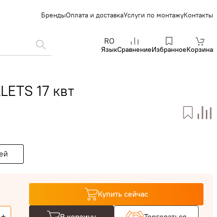
Бренды
Оплата и доставка
Услуги по монтажу
Контакты
RO
Язык
Сравнение
Избранное
Корзина
ETS 17 квт
ей
Купить сейчас
В корзину
Торговаться