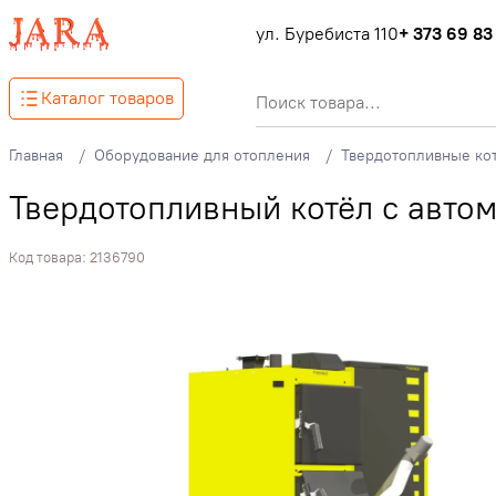
ул. Буребиста 110
+ 373 69 83
Каталог товаров
Главная
Оборудование для отопления
Твердотопливные ко
Твердотопливный котёл с авто
Код товара:
2136790