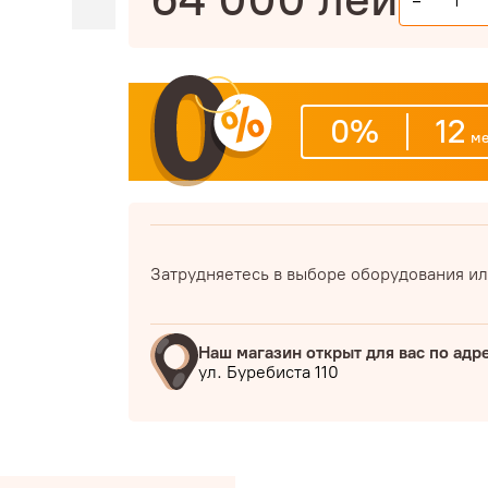
-
0%
12
ме
Затрудняетесь в выборе оборудования ил
Наш магазин открыт для вас по адр
ул. Буребиста 110