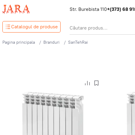
Str. Burebista 110
+(373) 68 918
Catalogul de produse
Pagina principala
Branduri
SanTehRai