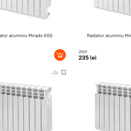
ator aluminiu Mirado 600
Radiator aluminiu M
269
235 lei