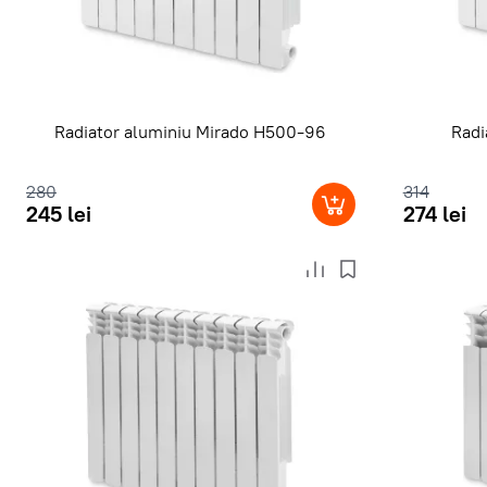
Radiator aluminiu Mirado H500-96
Radi
280
314
245 lei
274 lei