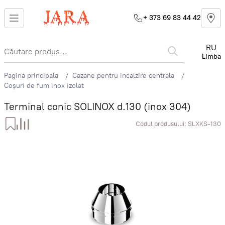
+ 373 69 83 44 42
RU
Limba
Pagina principala
Cazane pentru incalzire centrala
Coșuri de fum inox izolat
Terminal conic SOLINOX d.130 (inox 304)
Codul produsului:
SLXKS-130