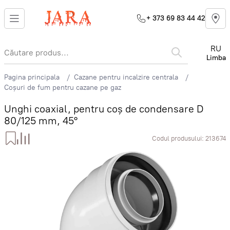
+ 373 69 83 44 42
RU
Limba
Pagina principala
Cazane pentru incalzire centrala
Coșuri de fum pentru cazane pe gaz
Unghi coaxial, pentru coș de condensare D
80/125 mm, 45°
Codul produsului:
213674