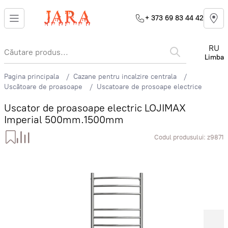
+ 373 69 83 44 42
RU
Limba
Pagina principala
Cazane pentru incalzire centrala
Uscătoare de proasoape
Uscatoare de prosoape electrice
Uscator de proasoape electric LOJIMAX
Imperial 500mm.1500mm
Codul produsului:
z9871