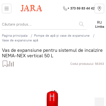
+ 373 69 83 44 42
RU
Limba
Pagina principala
Pompe de apă și vase de expansiune
Vase de expansiune apă
Vas de expansiune pentru sistemul de incalzire
NEMA-NEX vertical 50 L
Codul produsului:
56363