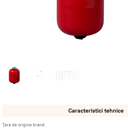
Caracteristici tehnice
Țara de origine brand