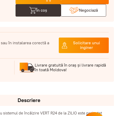
În coș
Negociază
 sau în instalarea corectă a
Solicitare unui
inginer
Livrare gratuită în oraș și livrare rapidă
în toată Moldova!
Descriere
 sistemul de încălzire VERT R24 de la ZILIO este proiectat