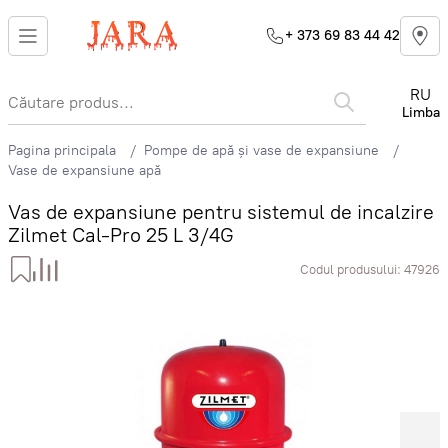
+ 373 69 83 44 42
RU
Limba
Pagina principala
Pompe de apă și vase de expansiune
Vase de expansiune apă
Vas de expansiune pentru sistemul de incalzire
Zilmet Cal-Pro 25 L 3/4G
Codul produsului:
47926