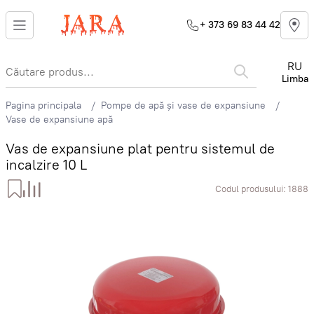
+ 373 69 83 44 42
RU
Limba
Pagina principala
Pompe de apă și vase de expansiune
Vase de expansiune apă
Vas de expansiune plat pentru sistemul de
incalzire 10 L
Codul produsului:
1888