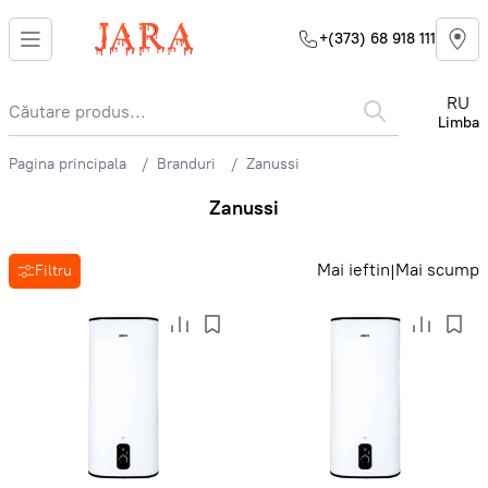
+(373) 68 918 111
RU
Limba
Pagina principala
Branduri
Zanussi
Zanussi
Mai ieftin
Mai scump
|
Filtru