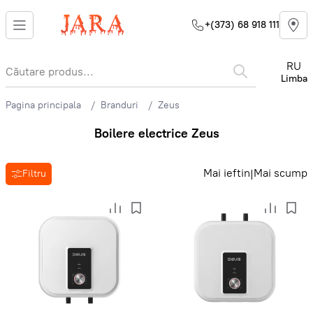
+(373) 68 918 111
RU
Limba
Pagina principala
Branduri
Zeus
Boilere electrice Zeus
Mai ieftin
Mai scump
|
Filtru