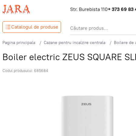
Str. Burebista 110
+ 373 69 83 
Catalogul de produse
Pagina principala
Cazane pentru incalzire centrala
Boilere de 
Boiler electric ZEUS SQUARE SL
Codul produsului:
685684