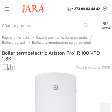
+ 373 69 83 44 42
RU
Limba
Pagina principala
Cazane pentru incalzire centrala
Boilere de apă
Boilere termoelectrice cu serpentină
Boiler termoelectric Ariston Pro1 R 100 VTD
1.8K
Codul produsului:
17258