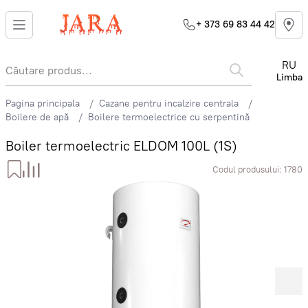
+ 373 69 83 44 42
RU
Limba
Pagina principala
Cazane pentru incalzire centrala
Boilere de apă
Boilere termoelectrice cu serpentină
Boiler termoelectric ELDOM 100L (1S)
Codul produsului:
1780