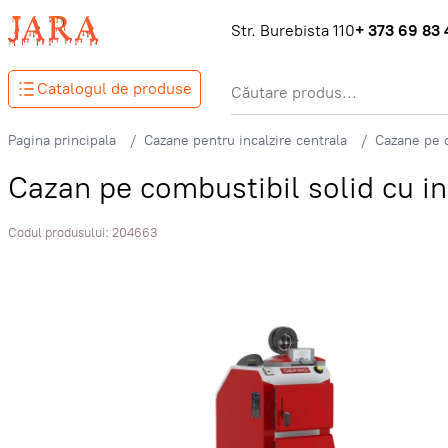
Str. Burebista 110
+ 373 69 83 
Catalogul de produse
Pagina principala
Cazane pentru incalzire centrala
Cazane pe c
Cazan pe combustibil solid cu
Codul produsului:
204663