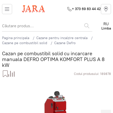
+ 373 69 83 44 42
RU
Limba
Pagina principala
Cazane pentru incalzire centrala
Cazane pe combustibil solid
Cazane Defro
Cazan pe combustibil solid cu incarcare
manuala DEFRO OPTIMA KOMFORT PLUS A 8
kW
Codul produsului:
189878