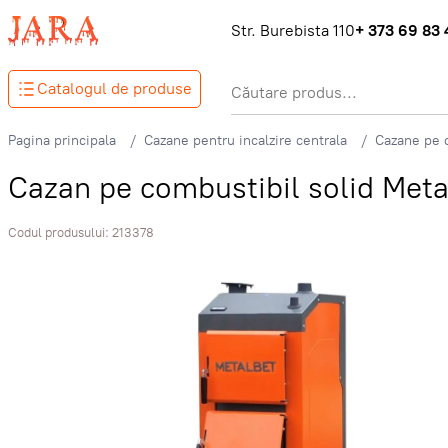
Str. Burebista 110
+ 373 69 83 
Catalogul de produse
Pagina principala
Cazane pentru incalzire centrala
Cazane pe c
Cazan pe combustibil solid Met
Codul produsului:
213378