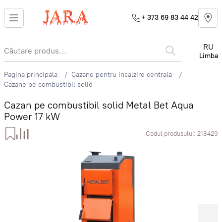
+ 373 69 83 44 42
RU
Limba
Pagina principala
Cazane pentru incalzire centrala
Cazane pe combustibil solid
Cazan pe combustibil solid Metal Bet Aqua
Power 17 kW
Codul produsului:
213429