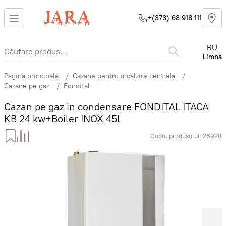
+(373) 68 918 111
RU
Limba
Pagina principala
Cazane pentru incalzire centrala
Cazane pe gaz
Fondital
Cazan pe gaz in condensare FONDITAL ITACA
KB 24 kw+Boiler INOX 45l
Codul produsului:
26928