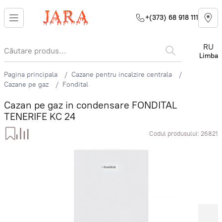
+(373) 68 918 111
RU
Limba
Pagina principala
Cazane pentru incalzire centrala
Cazane pe gaz
Fondital
Cazan pe gaz in condensare FONDITAL
TENERIFE KC 24
Codul produsului:
26821