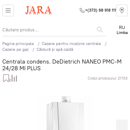
+(373) 68 918 111
RU
Limba
Pagina principala
Cazane pentru incalzire centrala
Cazane pe gaz
Căldură și apă caldă
Centrala condens. DeDietrich NANEO PMC-M
24/28 MI PLUS
Codul produsului:
21733