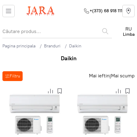
+(373) 68 918 111
RU
Limba
Pagina principala
Branduri
Daikin
Daikin
Mai ieftin
Mai scump
|
Filtru