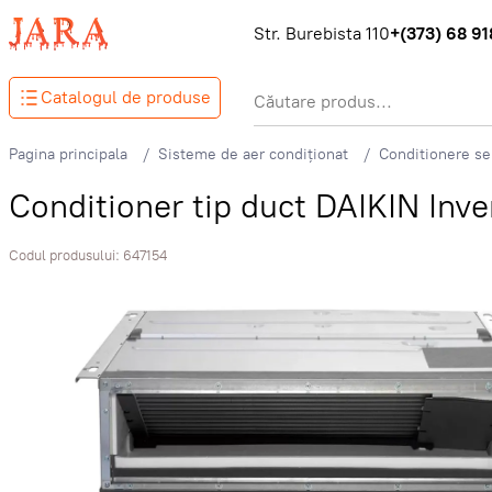
Str. Burebista 110
+(373) 68 918
Catalogul de produse
Pagina principala
Sisteme de aer condiționat
Conditionere se
Conditioner tip duct DAIKIN I
Codul produsului:
647154