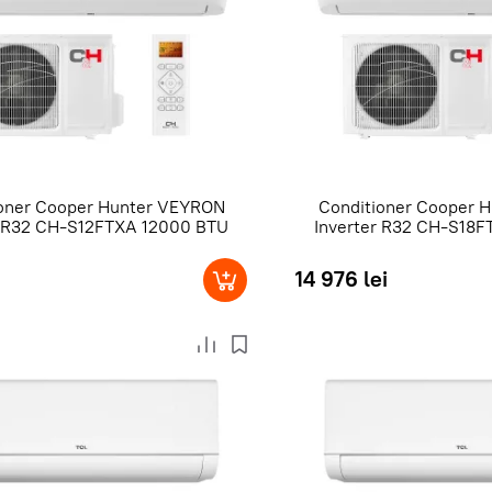
ioner Сooper Hunter VEYRON
Conditioner Сooper 
r R32 CH-S12FTXA 12000 BTU
Inverter R32 CH-S18
14 976 lei