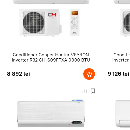
Conditioner Сooper Hunter VEYRON
Condit
Inverter R32 CH-S09FTXA 9000 BTU
Inverte
8 892 lei
9 126 lei