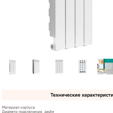
Технические характерист
Материал корпуса
Диаметр подключения, дюйм