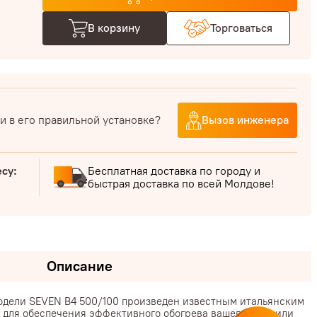
В корзину
Торговаться
и в его правильной установке?
Вызов инженера
есу:
Бесплатная доставка по городу и
быстрая доставка по всей Молдове!
Описание
одели SEVEN B4 500/100 произведен известным итальянским
н для обеспечения эффективного обогрева вашего дома или