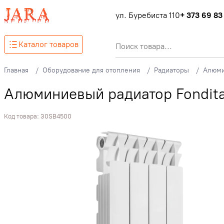
ул. Буребиста 110
+ 373 69 83
Каталог товаров
Главная
Оборудование для отопления
Радиаторы
Алюми
Алюминиевый радиатор Fondita
Код товара:
30SB4500