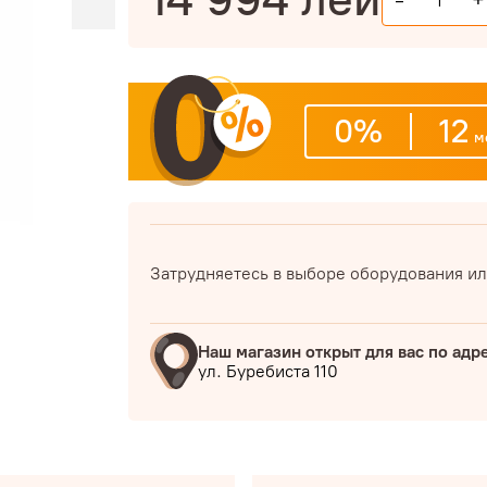
-
+
0%
12
м
Затрудняетесь в выборе оборудования ил
Наш магазин открыт для вас по адр
ул. Буребиста 110