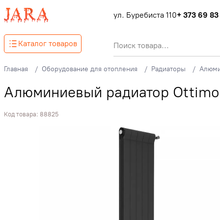
ул. Буребиста 110
+ 373 69 83
Каталог товаров
Главная
Оборудование для отопления
Радиаторы
Алюми
Алюминиевый радиатор Ottimo P
Код товара:
88825