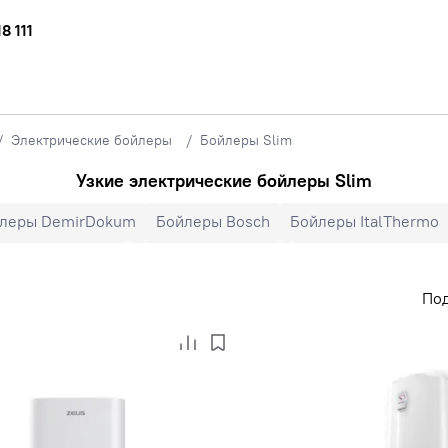
8 111
Электрические бойлеры
Бойлеры Slim
Узкие электрические бойлеры Slim
леры DemirDokum
Бойлеры Bosch
Бойлеры ItalThermo
леры 30 литров
Бойлеры 50 литров
Бойлеры на 80 лит
По