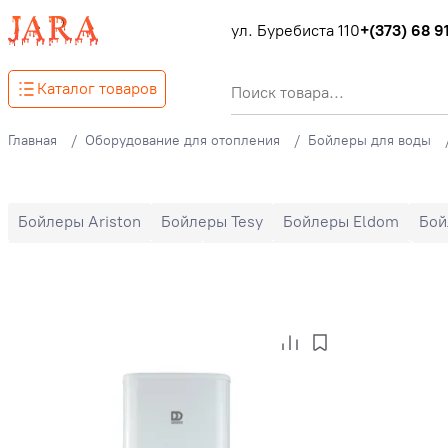
ул. Буребиста 110
+(373) 68 91
Каталог товаров
Главная
Оборудование для отопления
Бойлеры для воды
Бойлеры Ariston
Бойлеры Tesy
Бойлеры Eldom
Бой
Вертикальные бойлеры
Горизонтальные бойлеры
Бой
Плоские бойлеры
Бойлеры Slim