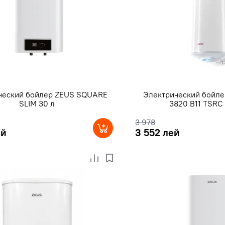
ческий бойлер ZEUS SQUARE
Электрический бойле
SLIM 30 л
3820 B11 TSRC
3 978
ей
3 552 лей