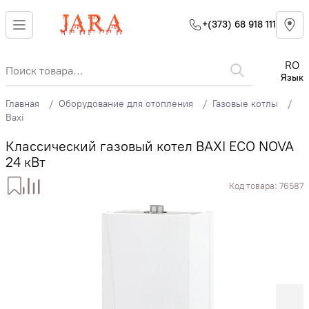
+(373) 68 918 111
RO
Язык
Главная
Оборудование для отопления
Газовые котлы
Baxi
Классический газовый котел BAXI ECO NOVA
24 кВт
Код товара:
76587